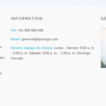
INFORMATION
G
Tel:
+51 989 868 938
Email:
gerencia@lyscargo.com
en
Horario trabajo de oficina:
Lunes - Viernes: 9:00 a. m.
- 6:00 p. m. Sábado: 9:00 a. m. - 1:00 p. m. Domingo:
los
Cerrado
os