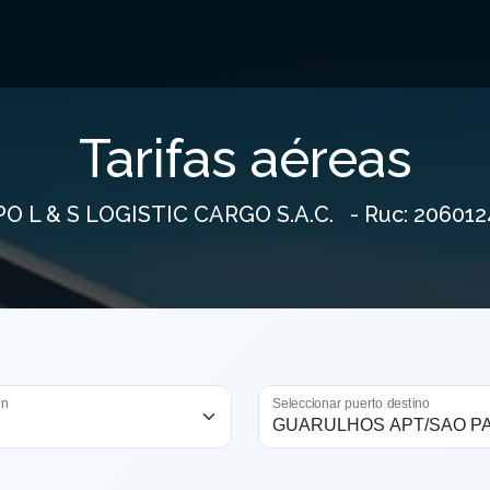
Tarifas aéreas
O L & S LOGISTIC CARGO S.A.C.
- Ruc:
206012
en
Seleccionar puerto destino