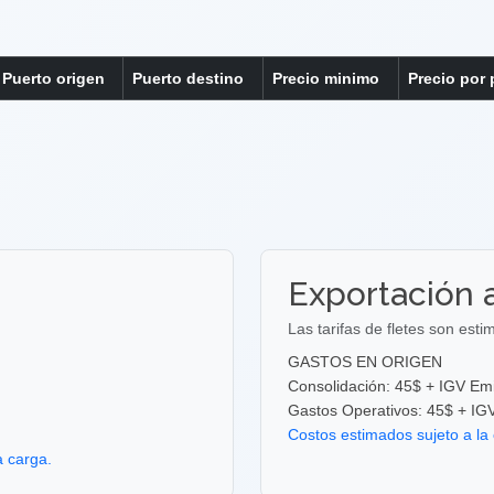
Puerto origen
Puerto destino
Precio minimo
Precio por
Exportación 
Las tarifas de fletes son est
GASTOS EN ORIGEN
Consolidación: 45$ + IGV E
Gastos Operativos: 45$ + I
Costos estimados sujeto a la 
a carga.