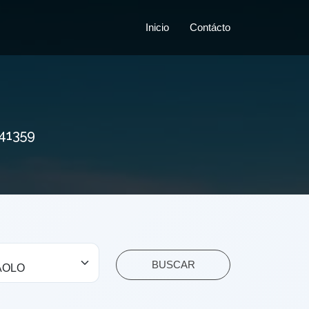
Inicio
Contácto
41359
BUSCAR