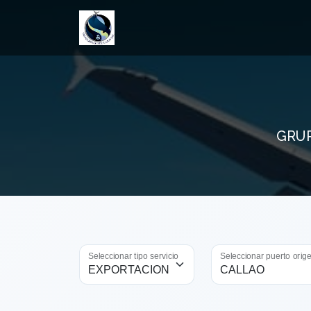
GRUP
Seleccionar tipo servicio
Seleccionar puerto orig